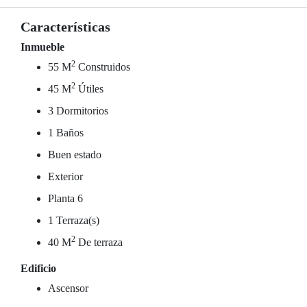
Características
Inmueble
2
55 M
Construidos
2
45 M
Útiles
3 Dormitorios
1 Baños
Buen estado
Exterior
Planta 6
1 Terraza(s)
2
40 M
De terraza
Edificio
Ascensor