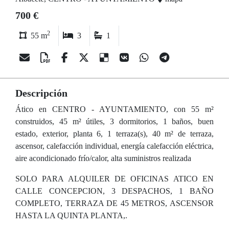
700 €
2
55 m
3
1
Descripción
Ático en CENTRO - AYUNTAMIENTO, con 55 m²
construidos, 45 m² útiles, 3 dormitorios, 1 baños, buen
estado, exterior, planta 6, 1 terraza(s), 40 m² de terraza,
ascensor, calefacción individual, energía calefacción eléctrica,
aire acondicionado frío/calor, alta suministros realizada
SOLO PARA ALQUILER DE OFICINAS ATICO EN
CALLE CONCEPCION, 3 DESPACHOS, 1 BAÑO
COMPLETO, TERRAZA DE 45 METROS, ASCENSOR
HASTA LA QUINTA PLANTA,.