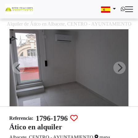
Alquiler de Ático en Albacete, CENTRO - AYUNTAMIENTO
1796-1796
Referencia:
Ático en alquiler
Albacete, CENTRO - AYUNTAMIENTO
mapa