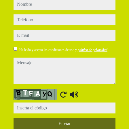
nombre
teléfono
e-mail
He leído y acepto las condiciones de uso y
política de privacidad
mensaje
Captcha
Enviar