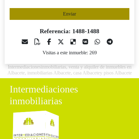
Enviar
Referencia: 1488-1488
Visitas a este inmueble: 269
Intermediacionesinmobiliarias, venta y alquiler de inmuebles en
Albacete, inmobiliarias Albacete, casa Albacetey pisos Albacete
Intermediaciones
inmobiliarias