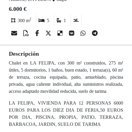
6.000 €
2
300 m
5
1
Descripción
Chalet en LA FELIPA, con 300 m² construidos, 275 m²
útiles, 5 dormitorios, 1 baños, buen estado, 1 terraza(s), 60 m²
de terraza, cocina equipada, patio, amueblado, piscina
privada, agua caliente individual, alta suministros realizada,
acceso adaptado movilidad reducida, suelo de tarima
LA FELIPA, VIVIENDA PARA 12 PERSONAS 6000
EUROS PARA LOS DIEZ DIA DE FERIA,50 EUROS
POR DIA, PISCINA, PROPIA, PATIO, TERRAZA,
BARBACOA, JARDIN, SUELO DE TARIMA