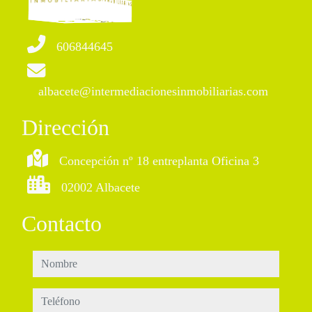
606844645
albacete@intermediacionesinmobiliarias.com
Dirección
Concepción nº 18 entreplanta Oficina 3
02002 Albacete
Contacto
nombre
teléfono