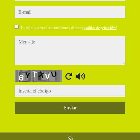
e-mail
He leído y acepto las condiciones de uso y
política de privacidad
mensaje
Captcha
Enviar