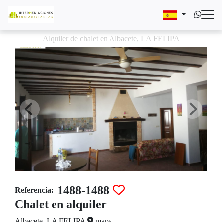
Alquiler de chalet en Albacete, LA FELIPA
1488-1488
Referencia:
Chalet en alquiler
Albacete, LA FELIPA
mapa