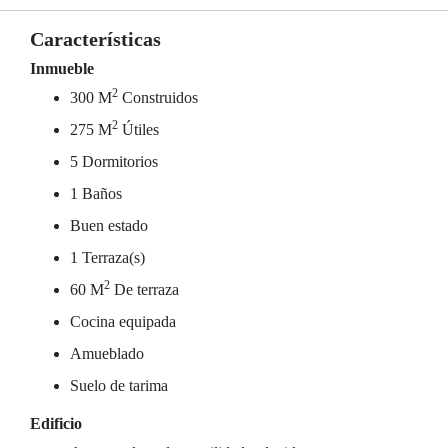
Características
Inmueble
2
300 M
Construidos
2
275 M
Útiles
5 Dormitorios
1 Baños
Buen estado
1 Terraza(s)
2
60 M
De terraza
Cocina equipada
Amueblado
Suelo de tarima
Edificio