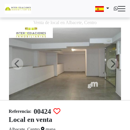
Venta de local en Albacete, Centro
00424
Referencia:
Local en venta
Albacete, Centro
mapa