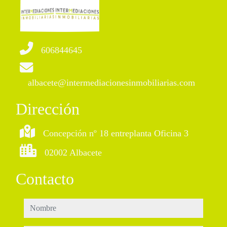
606844645
albacete@intermediacionesinmobiliarias.com
Dirección
Concepción nº 18 entreplanta Oficina 3
02002 Albacete
Contacto
nombre