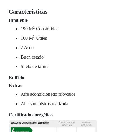
Características
Inmueble
2
190 M
Construidos
2
160 M
Útiles
2 Aseos
Buen estado
Suelo de tarima
Edificio
Extras
Aire acondicionado frío/calor
Alta suministros realizada
Certificado energético