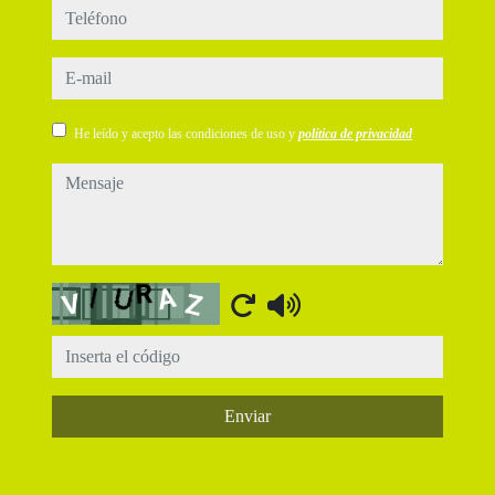
teléfono
e-mail
He leído y acepto las condiciones de uso y
política de privacidad
mensaje
Captcha
Enviar