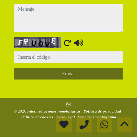
mensaje
Captcha
Enviar
© 2026
Intermediaciones inmobiliarias
·
Política de privacidad
·
Política de cookies
·
Aviso legal
· Soporte:
Inmobigrama