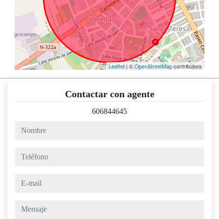
Leaflet
| ©
OpenStreetMap
contributors
Contactar con agente
606844645
nombre
teléfono
e-mail
mensaje