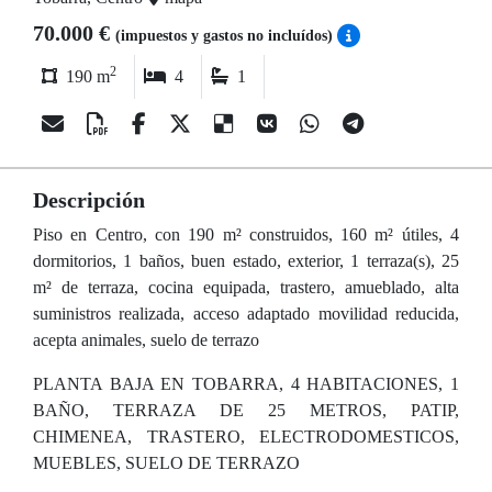
70.000 €
(impuestos y gastos no incluídos)
2
190 m
4
1
Descripción
Piso en Centro, con 190 m² construidos, 160 m² útiles, 4
dormitorios, 1 baños, buen estado, exterior, 1 terraza(s), 25
m² de terraza, cocina equipada, trastero, amueblado, alta
suministros realizada, acceso adaptado movilidad reducida,
acepta animales, suelo de terrazo
PLANTA BAJA EN TOBARRA, 4 HABITACIONES, 1
BAÑO, TERRAZA DE 25 METROS, PATIP,
CHIMENEA, TRASTERO, ELECTRODOMESTICOS,
MUEBLES, SUELO DE TERRAZO