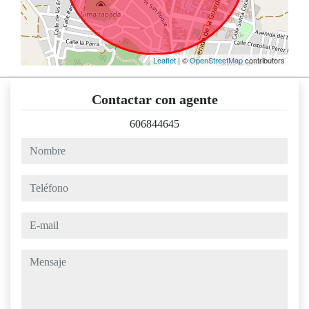
Leaflet
| ©
OpenStreetMap
contributors
Contactar con agente
606844645
nombre
teléfono
e-mail
mensaje