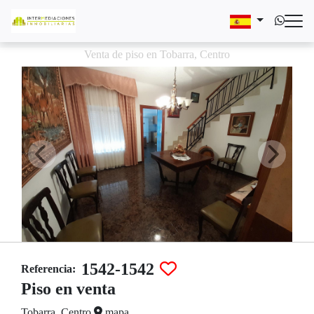
Venta de piso en Tobarra, Centro
1542-1542
Referencia:
Piso en venta
Tobarra, Centro
mapa