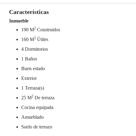
Características
Inmueble
2
190 M
Construidos
2
160 M
Útiles
4 Dormitorios
1 Baños
Buen estado
Exterior
1 Terraza(s)
2
25 M
De terraza
Cocina equipada
Amueblado
Suelo de terrazo